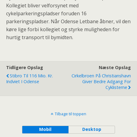
Kollegiet bliver velforsynet med
cykelparkeringspladser foruden 16
parkeringspladser. Når Odense Letbane åbner, vil den
køre lige forbi kollegiet og styrke muligheden for
hurtig transport til bymidten.
Tidligere Opslag
Næste Opslag
Stibro Til 116 Mio. Kr.
Cirkelbroen På Christianshavn
Indviet I Odense
Giver Bedre Adgang For
Cyklisterne
Tilbage til toppen
Mobil
Desktop