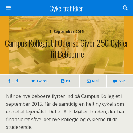
Cykeltrafikken
5. September 2015
Campus Kollegiet I Odense Giver 250 Cykler
Til Beboerne
Del
Tweet
Pin
Mail
SMS
Når de nye beboere flytter ind på Campus Kollegiet i
september 2015, får de samtidig en helt ny cykel som
en del af lejemålet. Det er A. P. Møller Fonden, der har
finansieret såvel det nye kollegie og cyklerne til de
studerende.