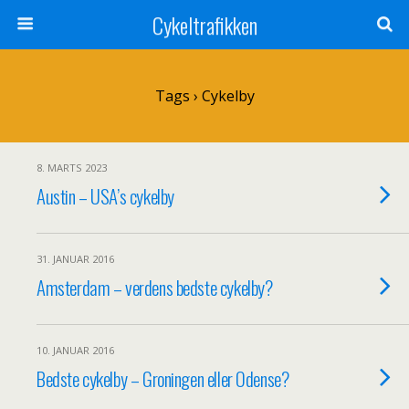
Cykeltrafikken
Tags › Cykelby
8. MARTS 2023
Austin – USA’s cykelby
31. JANUAR 2016
Amsterdam – verdens bedste cykelby?
10. JANUAR 2016
Bedste cykelby – Groningen eller Odense?