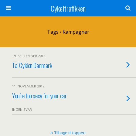
Cykeltrafikken
Tags › Kampagner
19. SEPTEMBER 2015
Ta’ Cyklen Danmark
11. NOVEMBER 2012
You’re too sexy for your car
INGEN SVAR
Tilbage til toppen