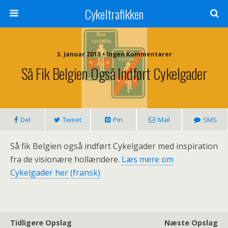
Cykeltrafikken
3. Januar 2013 • Ingen Kommentarer
Så Fik Belgien Også Indført Cykelgader
Del
Tweet
Pin
Mail
SMS
Så fik Belgien også indført Cykelgader med inspiration
fra de visionære hollændere.
Læs mere om
Cykelgader her (fransk)
Tidligere Opslag
Næste Opslag