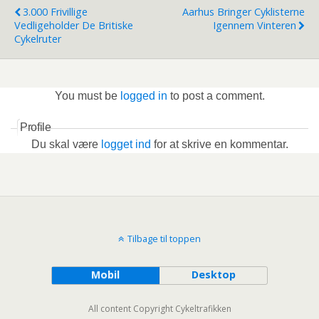
3.000 Frivillige
Aarhus Bringer Cyklisterne
Vedligeholder De Britiske
Igennem Vinteren
Cykelruter
You must be
logged in
to post a comment.
Profile
Du skal være
logget ind
for at skrive en kommentar.
Tilbage til toppen
Mobil
Desktop
All content Copyright Cykeltrafikken