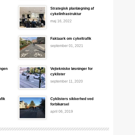
Strategisk planlægning af
cykelinfrastruktur
maj 16, 2022
Faktaark om cykeltrafik
september 01, 2021
angen
Vejtekniske løsninger for
cyklister
september 11, 2020
afik
Cyklisters sikkerhed ved
forbikørsel
april 06, 2019