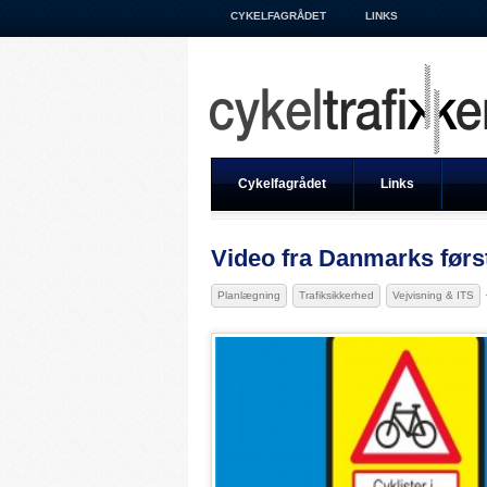
CYKELFAGRÅDET
LINKS
Cykelfagrådet
Links
Video fra Danmarks førs
Planlægning
Trafiksikkerhed
Vejvisning & ITS