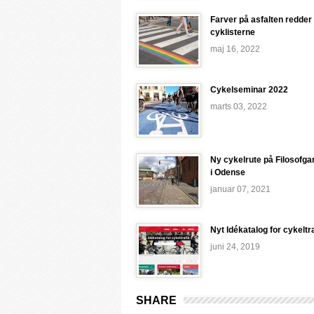
Farver på asfalten redder
cyklisterne
maj 16, 2022
Cykelseminar 2022
marts 03, 2022
Ny cykelrute på Filosofg
i Odense
januar 07, 2021
Nyt Idékatalog for cykeltr
juni 24, 2019
SHARE