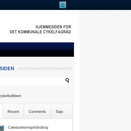
 SIDEN
cykeltrafikken
Recent
Comments
Tags
Cykelparkeringshåndbog